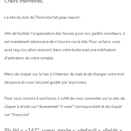
Chers membres,
Le site du club de Thionville fait peau neuve !
Afin de faciliter l'organisation des fosses pour nos gentils moniteurs, il
est maintenant nécessaire de s'inscrire via le site. Pour ce faire, vous
avez reçu (ou allez recevoir) dans votre boite mail une notification
d'activation de votre compte.
Merci de cliquer sur le lien à l'interieur du mail et de changer votre mot
de passe en vous laissant guider par le process.
Pour vous inscrire à une fosse, il suffit de vous connecter sur le site, de
cliquer à droite sur l'évenement "A venir" correspondant et de cliquer
sur "S'inscrire".
[[{« fid »: »247″, »view_mode »: »default », »fields »: