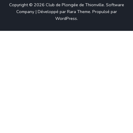
Copyright © 2026
Club de Plongée de Thionville
.
Software
Company | Développé par
Rara Theme
.
Propulsé par
WordPress
.