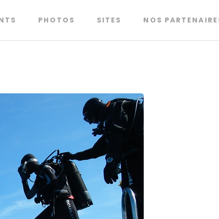
NTS
PHOTOS
SITES
NOS PARTENAIRE
couvrez nos activités