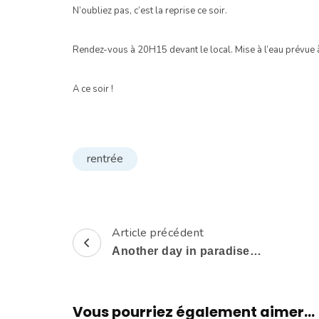
N’oubliez pas, c’est la reprise ce soir.
Rendez-vous à 20H15 devant le local. Mise à l’eau prévue
A ce soir !
rentrée
Article précédent
Navigation
Another day in paradise…
d'article
Vous pourriez également aimer...