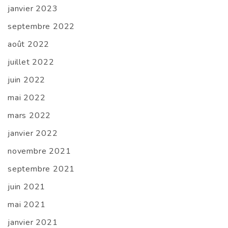
janvier 2023
septembre 2022
août 2022
juillet 2022
juin 2022
mai 2022
mars 2022
janvier 2022
novembre 2021
septembre 2021
juin 2021
mai 2021
janvier 2021