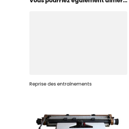
Vous pourriez également aimer...
Reprise des entraînements