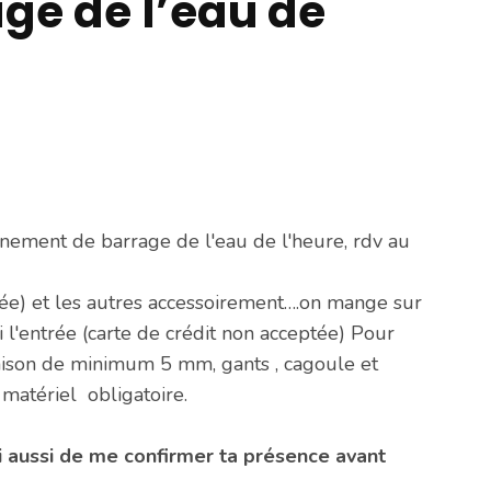
age de l’eau de
ainement de barrage de l'eau de l'heure, rdv au
ée) et les autres accessoirement….on mange sur
 l'entrée (carte de crédit non acceptée) Pour
aison de minimum 5 mm, gants , cagoule et
 matériel obligatoire.
i aussi de me confirmer ta présence avant