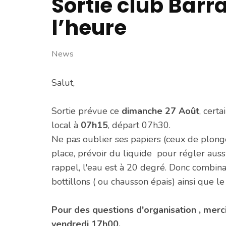
Sortie club Barr
l’heure
News
Salut,
Sortie prévue ce
dimanche 27 Août
, cert
local à
07h15
, départ 07h30.
Ne pas oublier ses papiers (ceux de plong
place, prévoir du liquide pour régler aussi
rappel, l'eau est à 20 degré. Donc combin
bottillons ( ou chausson épais) ainsi que le
Pour des questions d'organisation , merc
vendredi 17h00.